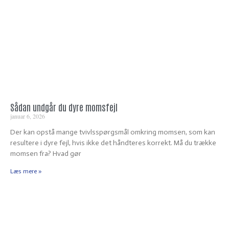
Sådan undgår du dyre momsfejl
januar 6, 2026
Der kan opstå mange tvivlsspørgsmål omkring momsen, som kan
resultere i dyre fejl, hvis ikke det håndteres korrekt. Må du trække
momsen fra? Hvad gør
Læs mere »