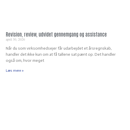
Revision, review, udvidet gennemgang og assistance
april 30, 2026
Når du som virksomhedsejer får udarbejdet et årsregnskab,
handler det ikke kun om at få tallene sat pænt op. Det handler
også om, hvor meget
Læs mere »