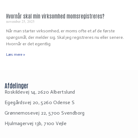
Hvornår skal min virksomhed momsregistreres?
november 25, 2025
Når man starter virksomhed, er moms ofte et af de første
spørgsmål, der melder sig. Skal jeg registreres nu eller senere.
Hvornår er det egentlig
Læs mere »
Afdelinger
Roskildevej 14, 2620 Albertslund
Egegårdsvej 20, 5260 Odense S
Grønnemosevej 22, 5700 Svendborg
Hjulmagervej 13b, 7100 Vejle