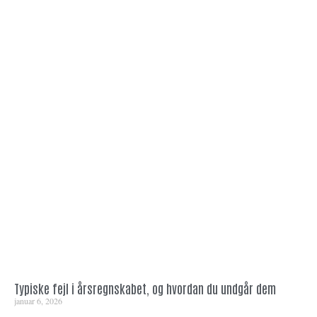
Typiske fejl i årsregnskabet, og hvordan du undgår dem
januar 6, 2026