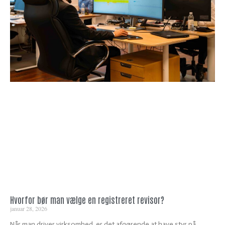
Hvorfor bør man vælge en registreret revisor?
januar 28, 2026
Når man driver virksomhed, er det afgørende at have styr på