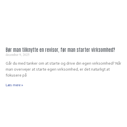
Bør man tilknytte en revisor, før man starter virksomhed?
december 9, 2025
Går du med tanker om at starte og drive din egen virksomhed? Når
man overvejer at starte egen virksomhed, er det naturligt at
fokusere på
Læs mere »