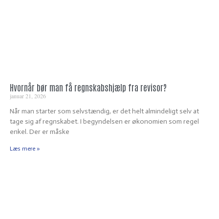
Hvornår bør man få regnskabshjælp fra revisor?
januar 21, 2026
Når man starter som selvstændig, er det helt almindeligt selv at
tage sig af regnskabet. I begyndelsen er økonomien som regel
enkel. Der er måske
Læs mere »