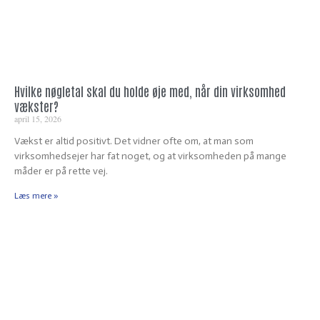
Hvilke nøgletal skal du holde øje med, når din virksomhed
vækster?
april 15, 2026
Vækst er altid positivt. Det vidner ofte om, at man som
virksomhedsejer har fat noget, og at virksomheden på mange
måder er på rette vej.
Læs mere »