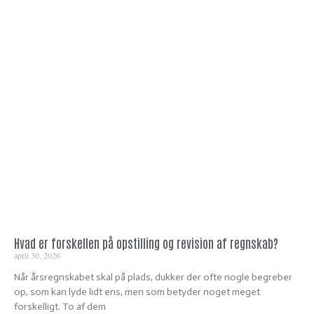
Hvad er forskellen på opstilling og revision af regnskab?
april 30, 2026
Når årsregnskabet skal på plads, dukker der ofte nogle begreber
op, som kan lyde lidt ens, men som betyder noget meget
forskelligt. To af dem