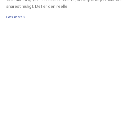
snarest muligt. Det er den reelle
Læs mere »