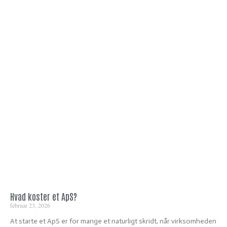
Hvad koster et ApS?
februar 23, 2026
At starte et ApS er for mange et naturligt skridt, når virksomheden