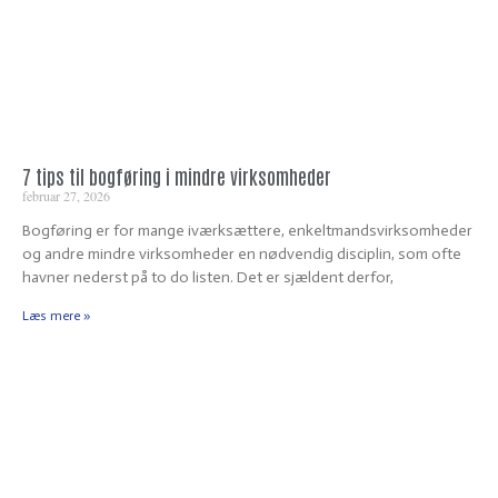
7 tips til bogføring i mindre virksomheder
februar 27, 2026
Bogføring er for mange iværksættere, enkeltmandsvirksomheder
og andre mindre virksomheder en nødvendig disciplin, som ofte
havner nederst på to do listen. Det er sjældent derfor,
Læs mere »