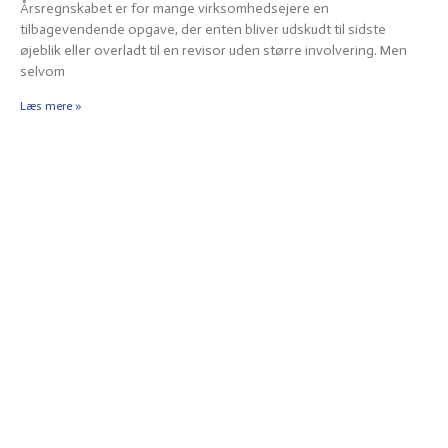
Årsregnskabet er for mange virksomhedsejere en
tilbagevendende opgave, der enten bliver udskudt til sidste
øjeblik eller overladt til en revisor uden større involvering. Men
selvom
Læs mere »