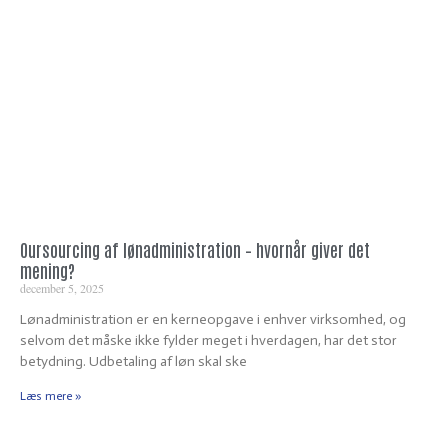
Oursourcing af lønadministration – hvornår giver det
mening?
december 5, 2025
Lønadministration er en kerneopgave i enhver virksomhed, og
selvom det måske ikke fylder meget i hverdagen, har det stor
betydning. Udbetaling af løn skal ske
Læs mere »