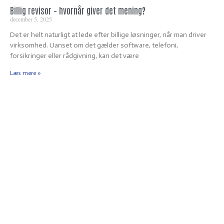
Billig revisor – hvornår giver det mening?
december 5, 2025
Det er helt naturligt at lede efter billige løsninger, når man driver
virksomhed. Uanset om det gælder software, telefoni,
forsikringer eller rådgivning, kan det være
Læs mere »