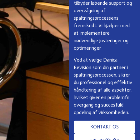
tilbyder løbende support og
overvågning af
spaltningsprocessens
fremskridt. Vi hjælper med
at implementere
nødvendige justeringer og
optimeringer.
Ved at vælge Danica
Revision som din partner i
spaltningsprocessen, sikrer
du professionel og effektiv
håndtering af alle aspekter,
hvilket giver en problemfri
overgang og succesfuld
opdeling af virksomheden.
KONTAKT OS
+45 70 180 180