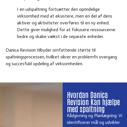
I en udspaltning fortsætter den oprindelige
virksomhed med at eksistere, men en del af dens
aktiver og aktiviteter overføres til en ny enhed.
Dette giver mulighed for at fokusere ressourcerne
bedre og skabe vækst i de separate enheder.
Danica Revision tilbyder omfattende støtte til
spaltningsprocessen, hvilket sikrer en problemfri overgang
og succesfuld opdeling af virksomheden.
Hvordan Danica
Revision Kan hjælpe
med spaltning
Rådgivning og Planlægning
: Vi
identificerer mål og udvikler