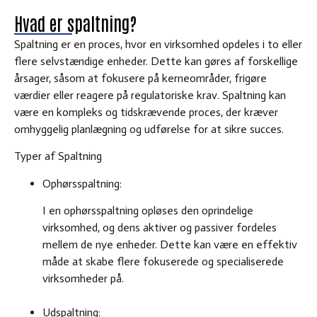
Hvad er spaltning?
Spaltning er en proces, hvor en virksomhed opdeles i to eller
flere selvstændige enheder. Dette kan gøres af forskellige
årsager, såsom at fokusere på kerneområder, frigøre
værdier eller reagere på regulatoriske krav. Spaltning kan
være en kompleks og tidskrævende proces, der kræver
omhyggelig planlægning og udførelse for at sikre succes.
Typer af Spaltning
Ophørsspaltning
:
I en ophørsspaltning opløses den oprindelige
virksomhed, og dens aktiver og passiver fordeles
mellem de nye enheder. Dette kan være en effektiv
måde at skabe flere fokuserede og specialiserede
virksomheder på.
Udspaltning
: