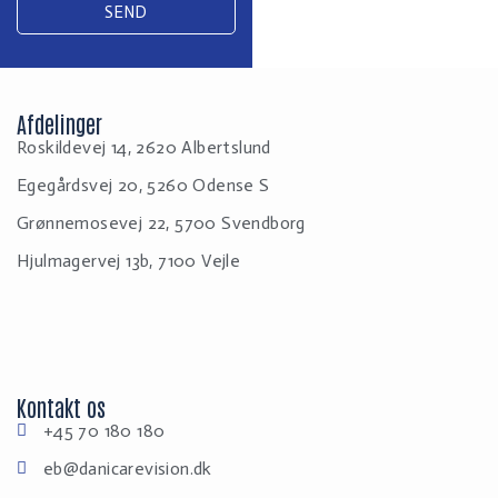
SEND
Afdelinger
Roskildevej 14, 2620 Albertslund
Egegårdsvej 20, 5260 Odense S
Grønnemosevej 22, 5700 Svendborg
Hjulmagervej 13b, 7100 Vejle
Kontakt os
+45 70 180 180
eb@danicarevision.dk