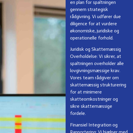
en plan for spaltningen
gennem strategisk
rådgivning. Vi udfører due
diligence for at vurdere
økonomiske, juridiske og
operationelle forhold.
Juridisk og Skattemæssig
Overholdelse
: Vi sikrer, at
spaltningen overholder alle
lovgivningsmæssige krav.
Vores team rådgiver om
skattemæssig strukturering
for at minimere
skatteomkostninger og
sikre skattemæssige
fordele.
Finansiel Integration og
Rapportering
: Vi hjælper med