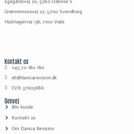
Egegårdsvej 20, 5260 Odense S
Grønnemosevej 22, 5700 Svendborg
Hjulmagervej 13b, 7100 Vejle
Kontakt os
+45 70 180 180
eb@danicarevision.dk
CVR: 37603686
Genvej
Bliv kunde
Kontakt os
Om Danica Revision