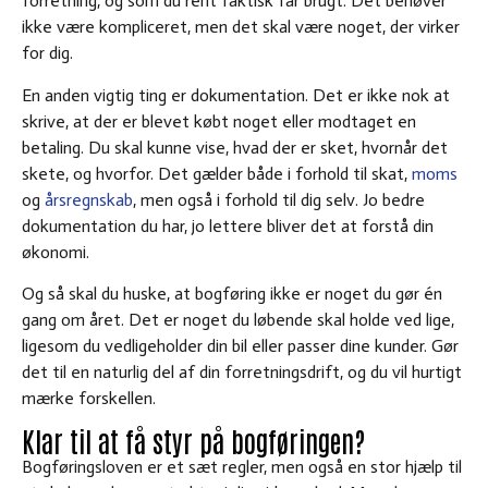
forretning, og som du rent faktisk får brugt. Det behøver
ikke være kompliceret, men det skal være noget, der virker
for dig.
En anden vigtig ting er dokumentation. Det er ikke nok at
skrive, at der er blevet købt noget eller modtaget en
betaling. Du skal kunne vise, hvad der er sket, hvornår det
skete, og hvorfor. Det gælder både i forhold til skat,
moms
og
årsregnskab
, men også i forhold til dig selv. Jo bedre
dokumentation du har, jo lettere bliver det at forstå din
økonomi.
Og så skal du huske, at bogføring ikke er noget du gør én
gang om året. Det er noget du løbende skal holde ved lige,
ligesom du vedligeholder din bil eller passer dine kunder. Gør
det til en naturlig del af din forretningsdrift, og du vil hurtigt
mærke forskellen.
Klar til at få styr på bogføringen?
Bogføringsloven er et sæt regler, men også en stor hjælp til