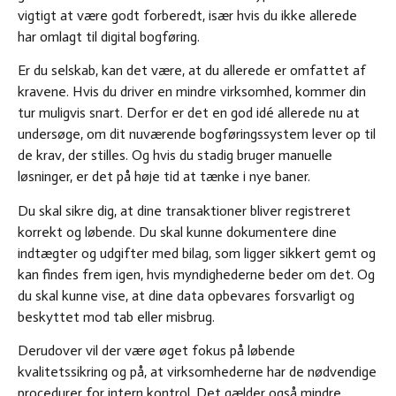
vigtigt at være godt forberedt, især hvis du ikke allerede
har omlagt til digital bogføring.
Er du selskab, kan det være, at du allerede er omfattet af
kravene. Hvis du driver en mindre virksomhed, kommer din
tur muligvis snart. Derfor er det en god idé allerede nu at
undersøge, om dit nuværende bogføringssystem lever op til
de krav, der stilles. Og hvis du stadig bruger manuelle
løsninger, er det på høje tid at tænke i nye baner.
Du skal sikre dig, at dine transaktioner bliver registreret
korrekt og løbende. Du skal kunne dokumentere dine
indtægter og udgifter med bilag, som ligger sikkert gemt og
kan findes frem igen, hvis myndighederne beder om det. Og
du skal kunne vise, at dine data opbevares forsvarligt og
beskyttet mod tab eller misbrug.
Derudover vil der være øget fokus på løbende
kvalitetssikring og på, at virksomhederne har de nødvendige
procedurer for intern kontrol. Det gælder også mindre