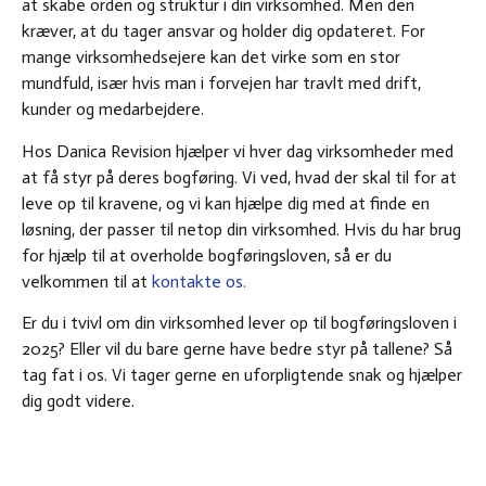
at skabe orden og struktur i din virksomhed. Men den
kræver, at du tager ansvar og holder dig opdateret. For
mange virksomhedsejere kan det virke som en stor
mundfuld, især hvis man i forvejen har travlt med drift,
kunder og medarbejdere.
Hos Danica Revision hjælper vi hver dag virksomheder med
at få styr på deres bogføring. Vi ved, hvad der skal til for at
leve op til kravene, og vi kan hjælpe dig med at finde en
løsning, der passer til netop din virksomhed. Hvis du har brug
for hjælp til at overholde bogføringsloven, så er du
velkommen til at
kontakte os.
Er du i tvivl om din virksomhed lever op til bogføringsloven i
2025? Eller vil du bare gerne have bedre styr på tallene? Så
tag fat i os. Vi tager gerne en uforpligtende snak og hjælper
dig godt videre.