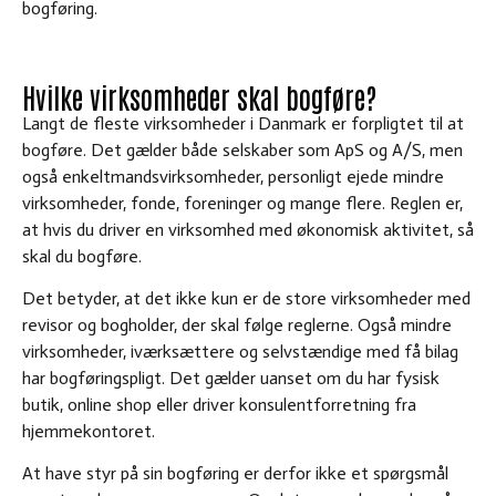
bogføring.
Hvilke virksomheder skal bogføre?
Langt de fleste virksomheder i Danmark er forpligtet til at
bogføre. Det gælder både selskaber som ApS og A/S, men
også enkeltmandsvirksomheder, personligt ejede mindre
virksomheder, fonde, foreninger og mange flere. Reglen er,
at hvis du driver en virksomhed med økonomisk aktivitet, så
skal du bogføre.
Det betyder, at det ikke kun er de store virksomheder med
revisor og bogholder, der skal følge reglerne. Også mindre
virksomheder, iværksættere og selvstændige med få bilag
har bogføringspligt. Det gælder uanset om du har fysisk
butik, online shop eller driver konsulentforretning fra
hjemmekontoret.
At have styr på sin bogføring er derfor ikke et spørgsmål