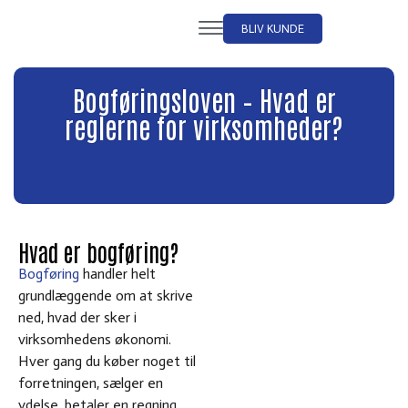
BLIV KUNDE
Bogføringsloven – Hvad er
reglerne for virksomheder?
Hvad er bogføring?
Bogføring
handler helt
grundlæggende om at skrive
ned, hvad der sker i
virksomhedens økonomi.
Hver gang du køber noget til
forretningen, sælger en
ydelse, betaler en regning