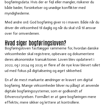
bogføringsdata. Hvis der er fejl eller mangler, risikerer du
både bøder, forsinkelser og unødige konflikter med
myndighederne.
Med andre ord: God bogføring giver ro i maven. Både når du
driver din virksomhed til daglig og når du skal stå til ansvar
over for omverdenen.
Hvad siger bogføringsloven?
Bogføringsloven fastlægger rammerne for, hvordan danske
virksomheder skal registrere, opbevare og dokumentere
deres økonomiske transaktioner. Loven blev opdateret i
2022, og i 2024 og 2025 er flere af de nye krav blevet rullet
ud med fokus på digitalisering og øget sikkerhed.
En af de mest markante ændringer er kravet om digital
bogføring. Mange virksomheder bliver nu pålagt at anvende
digitale bogføringssystemer, som er godkendt af
Erhvervsstyrelsen. Formålet er at gøre bogføringen mere
effektiv, mere sikker og lettere at kontrollere.