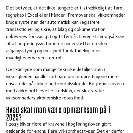
Det betyder, at det ikke længere er tilstrækkeligt at føre
regnskab i Excel eller i hånden. Fremover skal virksomheder
bruge systemer, der automatisk kan registrere
transaktioner og sikre, at bilag og dokumentation
opbevares forsvarligt i op til fem år. Loven stiller også krav
til, at bogføringssystemerne understøtter en sikker
adgangsstyring og mulighed for datadeling med
myndighederne ved kontrol.
Det kan lyde som mange tekniske detaljer, men i
virkeligheden handler det bare om at gøre tingene mere
ensartede, pålidelige og fremtidssikrede. Bogføringsloven er
med andre ord blevet et redskab, der skal styrke
virksomheders økonomiske robusthed.
Hvad skal man være opmærksom på i
2025?
I 2025 bliver flere af kravene i bogføringsloven gjort
gældende for endnu flere virksomhedstyper. Det er derfor