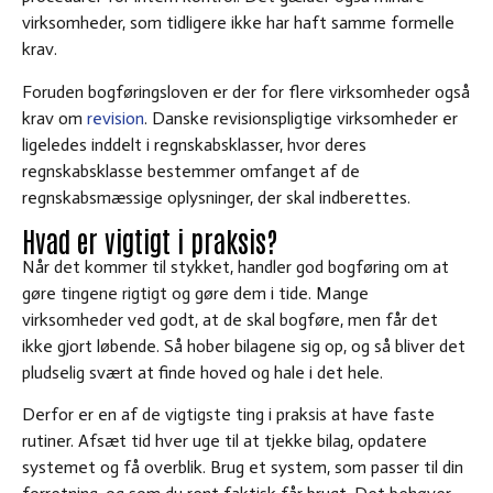
virksomheder, som tidligere ikke har haft samme formelle
krav.
Foruden bogføringsloven er der for flere virksomheder også
krav om
revision
. Danske revisionspligtige virksomheder er
ligeledes inddelt i regnskabsklasser, hvor deres
regnskabsklasse bestemmer omfanget af de
regnskabsmæssige oplysninger, der skal indberettes.
Hvad er vigtigt i praksis?
Når det kommer til stykket, handler god bogføring om at
gøre tingene rigtigt og gøre dem i tide. Mange
virksomheder ved godt, at de skal bogføre, men får det
ikke gjort løbende. Så hober bilagene sig op, og så bliver det
pludselig svært at finde hoved og hale i det hele.
Derfor er en af de vigtigste ting i praksis at have faste
rutiner. Afsæt tid hver uge til at tjekke bilag, opdatere
systemet og få overblik. Brug et system, som passer til din