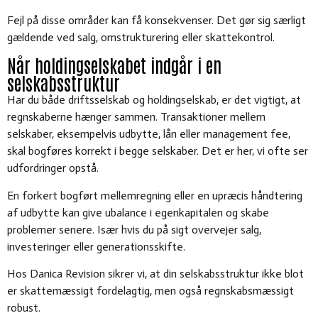
Fejl på disse områder kan få konsekvenser. Det gør sig særligt
gældende ved salg, omstrukturering eller skattekontrol.
Når holdingselskabet indgår i en
selskabsstruktur
Har du både driftsselskab og holdingselskab, er det vigtigt, at
regnskaberne hænger sammen. Transaktioner mellem
selskaber, eksempelvis udbytte, lån eller management fee,
skal bogføres korrekt i begge selskaber. Det er her, vi ofte ser
udfordringer opstå.
En forkert bogført mellemregning eller en upræcis håndtering
af udbytte kan give ubalance i egenkapitalen og skabe
problemer senere. Især hvis du på sigt overvejer salg,
investeringer eller generationsskifte.
Hos Danica Revision sikrer vi, at din selskabsstruktur ikke blot
er skattemæssigt fordelagtig, men også regnskabsmæssigt
robust.