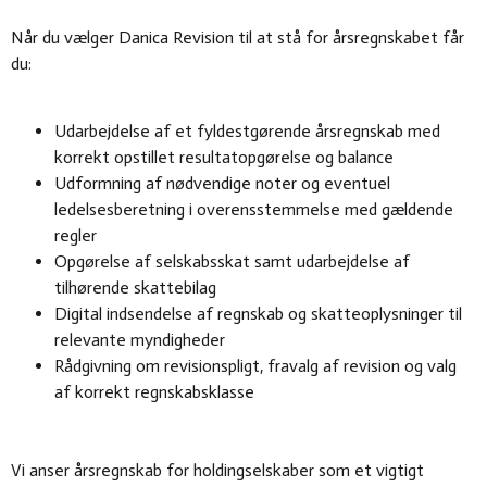
Når du vælger Danica Revision til at stå for årsregnskabet får
du:
Udarbejdelse af et fyldestgørende årsregnskab med
korrekt opstillet resultatopgørelse og balance
Udformning af nødvendige noter og eventuel
ledelsesberetning i overensstemmelse med gældende
regler
Opgørelse af selskabsskat samt udarbejdelse af
tilhørende skattebilag
Digital indsendelse af regnskab og skatteoplysninger til
relevante myndigheder
Rådgivning om revisionspligt, fravalg af revision og valg
af korrekt regnskabsklasse
Vi anser årsregnskab for holdingselskaber som et vigtigt