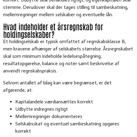
stemme. Derudover skal der tages stilling til sambeskatning,
mellemregninger mellem selskaber og eventuelle lån.
Hvad indeholder et årsregnskab for
holdingselskaber?
Et holdingselskab er typisk omfattet af regnskabsklasse B,
men kravene afhænger af selskabets størrelse. Årsregnskabet
skal som minimum indeholde ledelsespåtegning,
resultatopgørelse, balance og noter samt beskrivelse af
anvendt regnskabspraksis.
Selvom antallet af bilag kan være begrænset, er det
afgørende, at:
Kapitalandele værdiansættes korrekt
Udbytte indregnes rigtigt
Mellemregninger dokumenteres
Selskabsskat og eventuel sambeskatning opgøres
korrekt