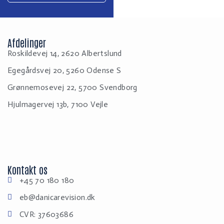
Afdelinger
Roskildevej 14, 2620 Albertslund
Egegårdsvej 20, 5260 Odense S
Grønnemosevej 22, 5700 Svendborg
Hjulmagervej 13b, 7100 Vejle
Kontakt os
+45 70 180 180
eb@danicarevision.dk
CVR: 37603686