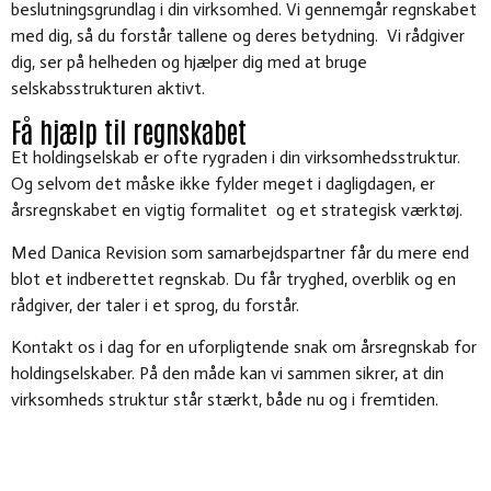
beslutningsgrundlag i din virksomhed. Vi gennemgår regnskabet
med dig, så du forstår tallene og deres betydning. Vi rådgiver
dig, ser på helheden og hjælper dig med at bruge
selskabsstrukturen aktivt.
Få hjælp til regnskabet
Et holdingselskab er ofte rygraden i din virksomhedsstruktur.
Og selvom det måske ikke fylder meget i dagligdagen, er
årsregnskabet en vigtig formalitet og et strategisk værktøj.
Med Danica Revision som samarbejdspartner får du mere end
blot et indberettet regnskab. Du får tryghed, overblik og en
rådgiver, der taler i et sprog, du forstår.
Kontakt os i dag for en uforpligtende snak om årsregnskab for
holdingselskaber. På den måde kan vi sammen sikrer, at din
virksomheds struktur står stærkt, både nu og i fremtiden.